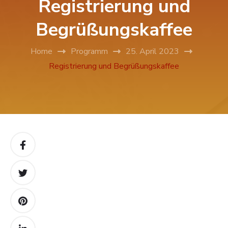
Registrierung und
Begrüßungskaffee
Home
Programm
25. April 2023
Registrierung und Begrüßungskaffee