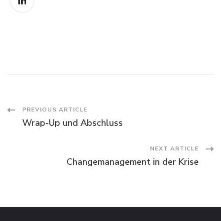
Post
PREVIOUS ARTICLE
Wrap-Up und Abschluss
Navigation
NEXT ARTICLE
Changemanagement in der Krise